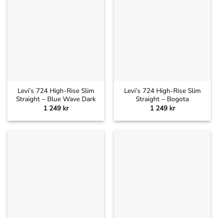
Levi’s 724 High-Rise Slim
Levi’s 724 High-Rise Slim
Straight – Blue Wave Dark
Straight – Bogota
1 249
kr
1 249
kr