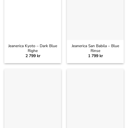
Jeanerica Kyoto – Dark Blue
Jeanerica San Babila – Blue
Righe
Rinse
2 799
kr
1 799
kr