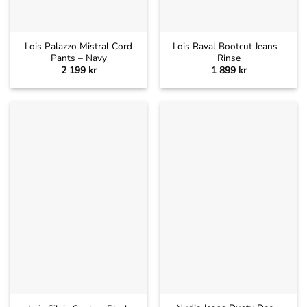
Lois Palazzo Mistral Cord
Lois Raval Bootcut Jeans –
Pants – Navy
Rinse
2 199
kr
1 899
kr