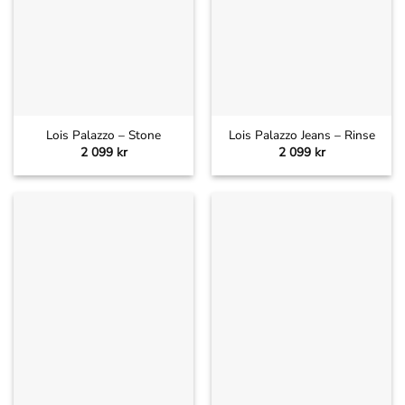
Lois Palazzo – Stone
Lois Palazzo Jeans – Rinse
2 099
kr
2 099
kr