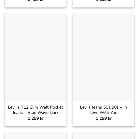
Levi´s 712 Slim Welt Pocket
Levi’s Jeans 501’90s – In
Jeans – Blue Wave Dark
Love With You
1 299
kr
1 299
kr