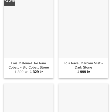
-30%
Lois Malena-F Re Ram
Lois Raval Marconi Mist –
Cobalt – Bio Cobalt Stone
Dark Stone
Det
Det
1 899
kr
1 329
kr
1 999
kr
ursprungliga
nuvarande
priset
priset
var:
är:
1
1
899 kr.
329 kr.