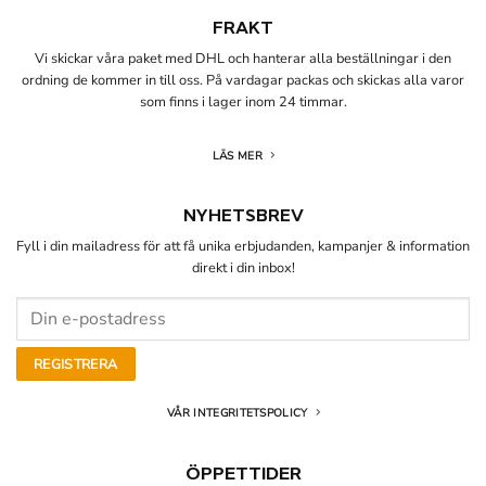
FRAKT
Vi skickar våra paket med DHL och hanterar alla beställningar i den
ordning de kommer in till oss. På vardagar packas och skickas alla varor
som finns i lager inom 24 timmar.
LÄS MER
NYHETSBREV
Fyll i din mailadress för att få unika erbjudanden, kampanjer & information
direkt i din inbox!
VÅR INTEGRITETSPOLICY
ÖPPETTIDER