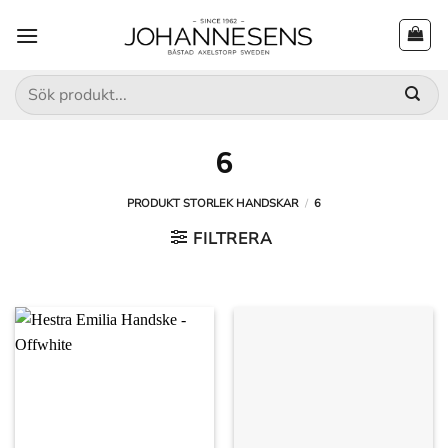
Skip
to
content
Sök
efter:
6
PRODUKT STORLEK HANDSKAR
/
6
FILTRERA