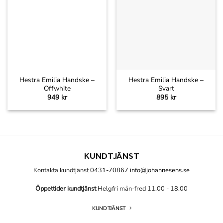
Hestra Emilia Handske –
Hestra Emilia Handske –
Offwhite
Svart
949
kr
895
kr
KUNDTJÄNST
Kontakta kundtjänst
0431-70867
info@johannesens.se
Öppettider kundtjänst
Helgfri mån-fred 11.00 - 18.00
KUNDTJÄNST