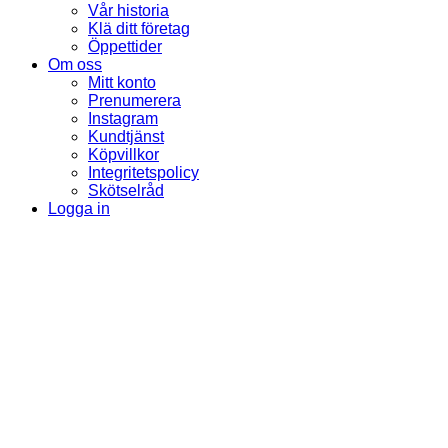
Vår historia
Klä ditt företag
Öppettider
Om oss
Mitt konto
Prenumerera
Instagram
Kundtjänst
Köpvillkor
Integritetspolicy
Skötselråd
Logga in