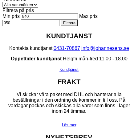
Filtrera på pris
Min pris
Max pris
Filtrera
KUNDTJÄNST
Kontakta kundtjänst
0431-70867
info@johannesens.se
Öppettider kundtjänst
Helgfri mån-fred 11.00 - 18.00
Kundtjänst
FRAKT
Vi skickar våra paket med DHL och hanterar alla
beställningar i den ordning de kommer in till oss. På
vardagar packas och skickas alla varor som finns i lager
inom 24 timmar.
Läs mer
NYHETSBREV