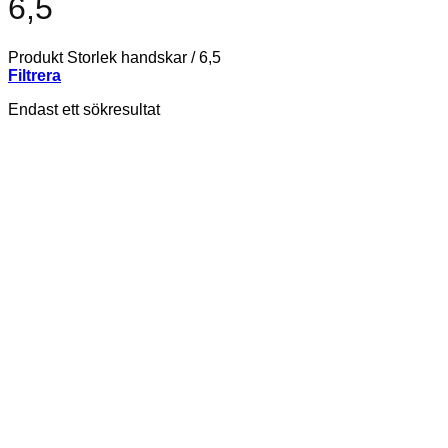
6,5
Produkt Storlek handskar
/
6,5
Filtrera
Endast ett sökresultat