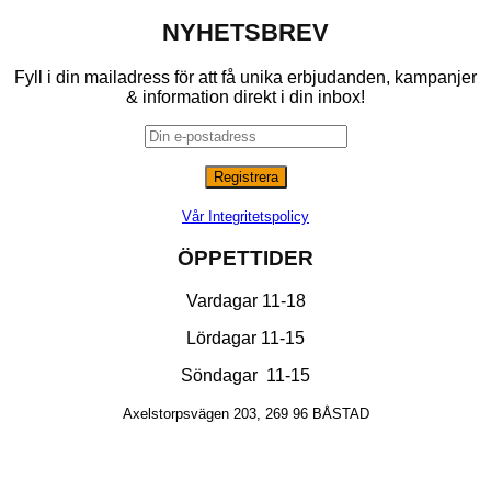
NYHETSBREV
Fyll i din mailadress för att få unika erbjudanden, kampanjer
& information direkt i din inbox!
Vår Integritetspolicy
ÖPPETTIDER
Vardagar 11-18
Lördagar 11-15
Söndagar 11-15
Axelstorpsvägen 203, 269 96 BÅSTAD
K