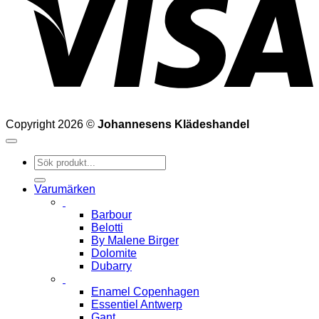
Copyright 2026 ©
Johannesens Klädeshandel
Sök
efter:
Varumärken
Barbour
Belotti
By Malene Birger
Dolomite
Dubarry
Enamel Copenhagen
Essentiel Antwerp
Gant