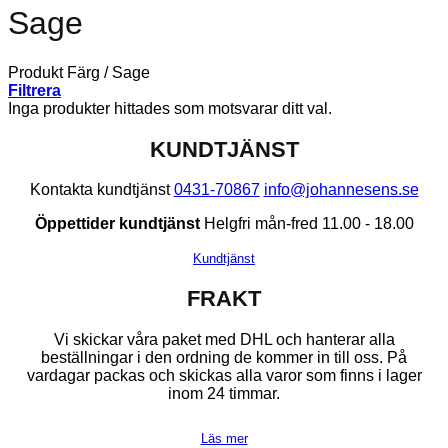
Sage
Produkt Färg
/
Sage
Filtrera
Inga produkter hittades som motsvarar ditt val.
KUNDTJÄNST
Kontakta kundtjänst
0431-70867
info@johannesens.se
Öppettider kundtjänst
Helgfri mån-fred 11.00 - 18.00
Kundtjänst
FRAKT
Vi skickar våra paket med DHL och hanterar alla
beställningar i den ordning de kommer in till oss. På
vardagar packas och skickas alla varor som finns i lager
inom 24 timmar.
Läs mer