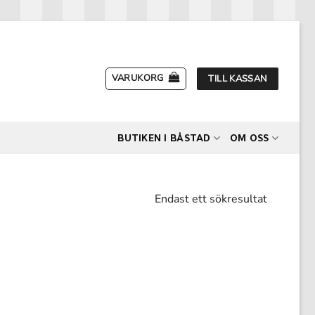
VARUKORG
TILL KASSAN
BUTIKEN I BÅSTAD
OM OSS
Endast ett sökresultat