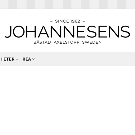
YHETER
REA