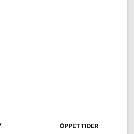
V
ÖPPETTIDER