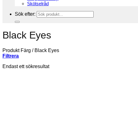
Skötselråd
Sök efter:
Black Eyes
Produkt Färg
/
Black Eyes
Filtrera
Endast ett sökresultat