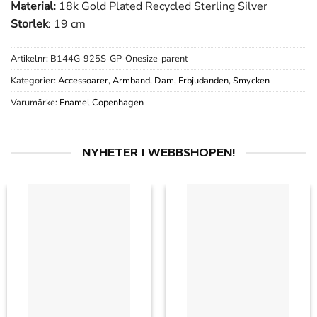
Material:
18k Gold Plated Recycled Sterling Silver
Storlek
: 19 cm
Artikelnr:
B144G-925S-GP-Onesize-parent
Kategorier:
Accessoarer
,
Armband
,
Dam
,
Erbjudanden
,
Smycken
Varumärke:
Enamel Copenhagen
NYHETER I WEBBSHOPEN!